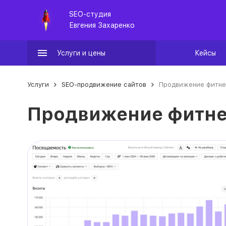
SEO-студия
Евгения Захаренко
Услуги и цены
Кейсы
Услуги
SEO-продвижение сайтов
Продвижение фитне
Продвижение фитне