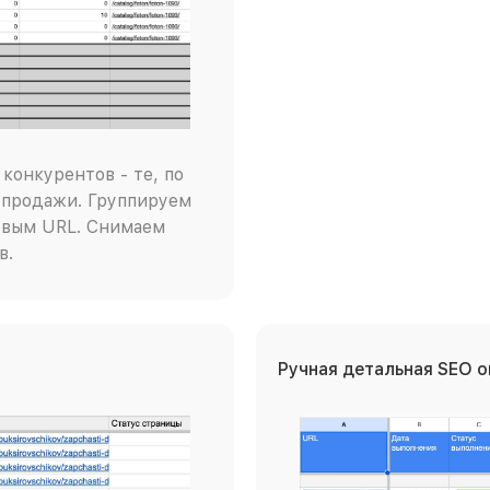
конкурентов - те, по
 продажи. Группируем
евым URL. Снимаем
в.
Ручная детальная SEO 