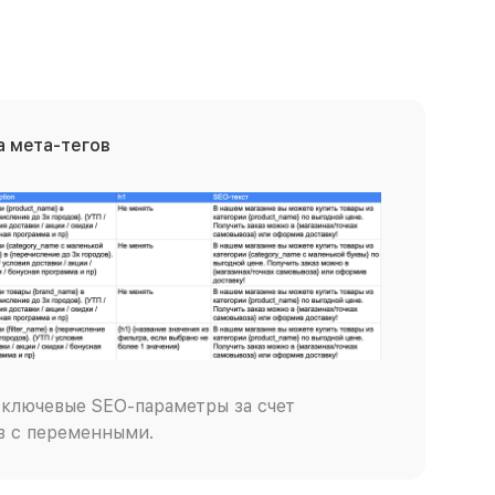
 мета-тегов
ключевые SEO-параметры за счет
в с переменными.