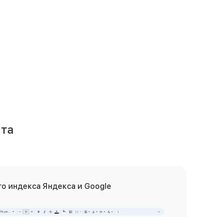
та
о индекса Яндекса и Google