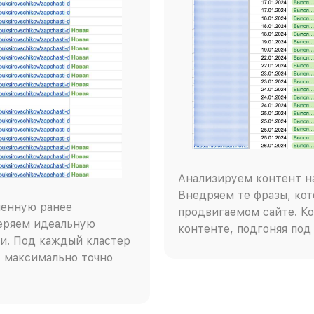
Анализируем контент на
Внедряем те фразы, кот
ченную ранее
продвигаемом сайте. Ко
веряем идеальную
контенте, подгоняя под
и. Под каждый кластер
 максимально точно