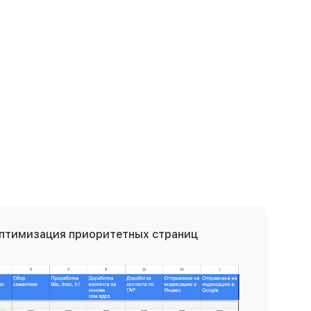
оптимизация
приоритетных страниц