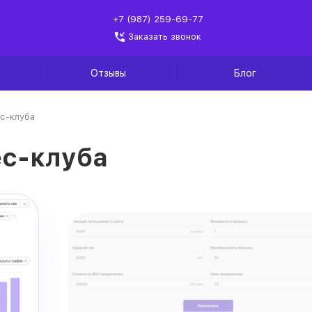
+7 (987) 259-69-77
Заказать звонок
Отзывы
Блог
с-клуба
с-клуба