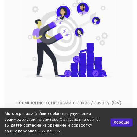
Повышение конверсии в заказ / заявку (CV)
Снижение стоимости заказа (CPO) / лида (CPL)
Мы сохраняем файлы cookie для улучшения
Снижение стоимости привлечения клиента
взаимодействия с сайтом. Оставаясь на сайте,
Хорошо
(CAC)
вы даёте согласие на хранение и обработку
ваших персональных данных.
Снижение доли рекламных расходов (ДРР)