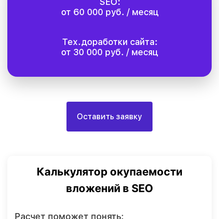
SEO:
от 60 000 руб. / месяц
Тех.доработки сайта:
от 30 000 руб. / месяц
Оставить заявку
Калькулятор окупаемости
вложений в SEO
Расчет поможет понять: