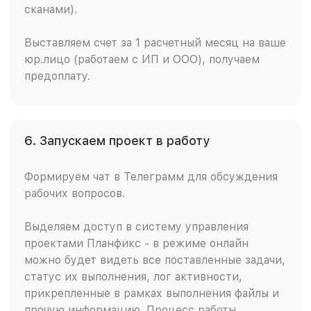
сканами).
Выставляем счет за 1 расчетный месяц на ваше
юр.лицо (работаем с ИП и ООО), получаем
предоплату.
6. Запускаем проект в работу
Формируем чат в Телеграмм для обсуждения
рабочих вопросов.
Выделяем доступ в систему управления
проектами Планфикс - в режиме онлайн
можно будет видеть все поставленные задачи,
статус их выполнения, лог активности,
прикрепленные в рамках выполнения файлы и
прочую информацию. Процесс работы