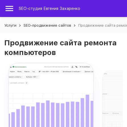
SEO-студия Евгения Захаренко
Услуги
SEO-продвижение сайтов
Продвижение сайта ремо
Продвижение сайта ремонта
компьютеров