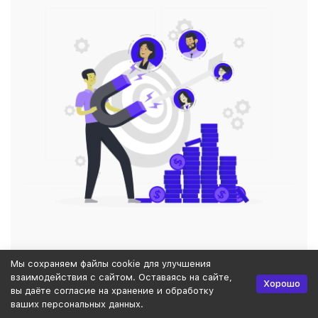
Повышение конверсии в заказ / заявку (CV)
Мы сохраняем файлы cookie для улучшения
взаимодействия с сайтом. Оставаясь на сайте,
Снижение стоимости заказа (CPO) / лида (CPL)
Хорошо
вы даёте согласие на хранение и обработку
Снижение стоимости привлечения клиента
ваших персональных данных.
(CAC)