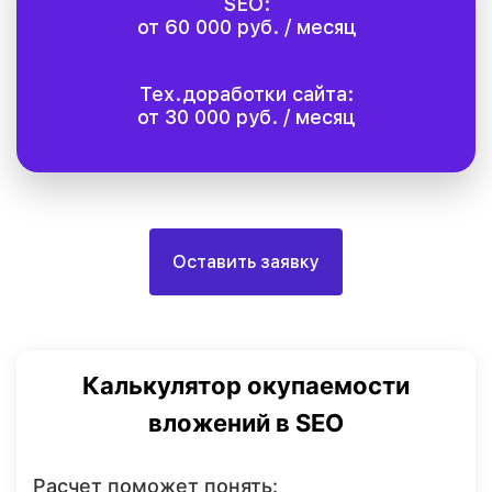
SEO:
от 60 000 руб. / месяц
Тех.доработки сайта:
от 30 000 руб. / месяц
Оставить заявку
Калькулятор окупаемости
вложений в SEO
Расчет поможет понять: