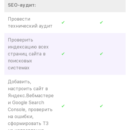
SEO-аудит:
Провести
✔
✔
технический аудит
Проверить
индексацию всех
страниц сайта в
✔
✔
поисковых
системах
Добавить,
настроить сайт в
Яндекс.Вебмастере
и Google Search
✔
✔
Console, проверить
на ошибки,
сформировать ТЗ