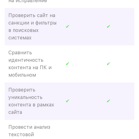
на исправление
Проверить сайт на
санкции и фильтры
✔
✔
в поисковых
системах
Сравнить
идентичность
✔
✔
контента на ПК и
мобильном
Проверить
уникальность
✔
✔
контента в рамках
сайта
Провести анализ
текстовой