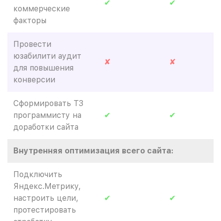
✔
✔
коммерческие
факторы
Провести
юзабилити аудит
✘
✘
для повышения
конверсии
Сформировать ТЗ
программисту на
✔
✔
доработки сайта
Внутренняя оптимизация всего сайта:
Подключить
Яндекс.Метрику,
настроить цели,
✔
✔
протестировать