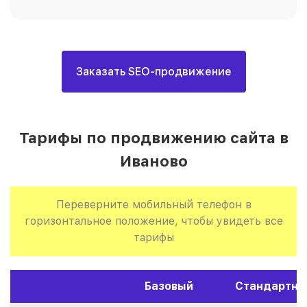
Заказать SEO-продвижение
Тарифы по продвижению сайта в
Иваново
Переверните мобильный телефон в
горизонтальное положение, чтобы увидеть все
тарифы
Базовый
Стандартны