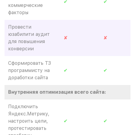
✔
✔
коммерческие
факторы
Провести
юзабилити аудит
✘
✘
для повышения
конверсии
Сформировать ТЗ
программисту на
✔
✔
доработки сайта
Внутренняя оптимизация всего сайта:
Подключить
Яндекс.Метрику,
настроить цели,
✔
✔
протестировать