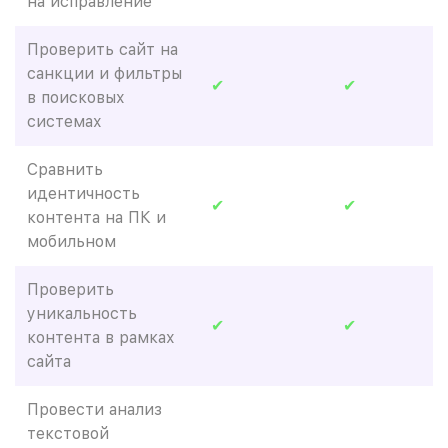
на исправление
Проверить сайт на
санкции и фильтры
✔
✔
в поисковых
системах
Сравнить
идентичность
✔
✔
контента на ПК и
мобильном
Проверить
уникальность
✔
✔
контента в рамках
сайта
Провести анализ
текстовой