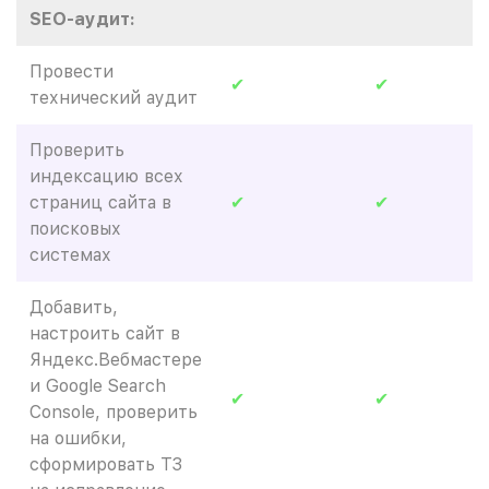
SEO-аудит:
Провести
✔
✔
технический аудит
Проверить
индексацию всех
страниц сайта в
✔
✔
поисковых
системах
Добавить,
настроить сайт в
Яндекс.Вебмастере
и Google Search
✔
✔
Console, проверить
на ошибки,
сформировать ТЗ