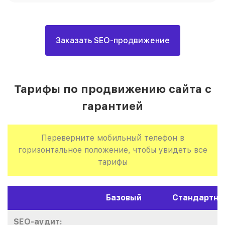
Заказать SEO-продвижение
Тарифы по продвижению сайта с
гарантией
Переверните мобильный телефон в
горизонтальное положение, чтобы увидеть все
тарифы
Базовый
Стандартны
SEO-аудит: