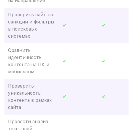
на исправление
Проверить сайт на
санкции и фильтры
✔
✔
в поисковых
системах
Сравнить
идентичность
✔
✔
контента на ПК и
мобильном
Проверить
уникальность
✔
✔
контента в рамках
сайта
Провести анализ
текстовой