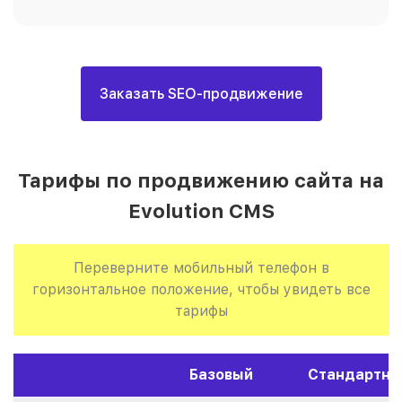
Заказать SEO-продвижение
Тарифы по продвижению сайта на
Evolution CMS
Переверните мобильный телефон в
горизонтальное положение, чтобы увидеть все
тарифы
Базовый
Стандартны