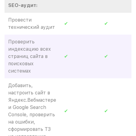
SEO-аудит:
Провести
✔
✔
технический аудит
Проверить
индексацию всех
страниц сайта в
✔
✔
поисковых
системах
Добавить,
настроить сайт в
Яндекс.Вебмастере
и Google Search
✔
✔
Console, проверить
на ошибки,
сформировать ТЗ