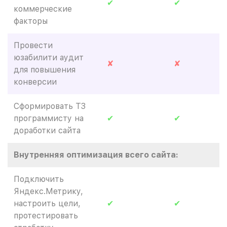
✔
✔
коммерческие
факторы
Провести
юзабилити аудит
✘
✘
для повышения
конверсии
Сформировать ТЗ
программисту на
✔
✔
доработки сайта
Внутренняя оптимизация всего сайта:
Подключить
Яндекс.Метрику,
настроить цели,
✔
✔
протестировать