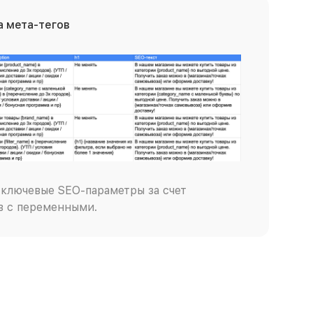
 мета-тегов
ключевые SEO-параметры за счет
в с переменными.