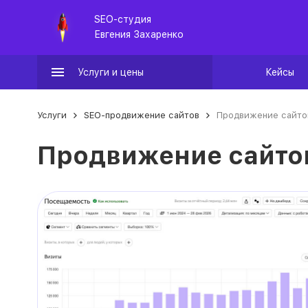
SEO-студия
Евгения Захаренко
Услуги и цены
Кейсы
Услуги
SEO-продвижение сайтов
Продвижение сайто
Продвижение сайто