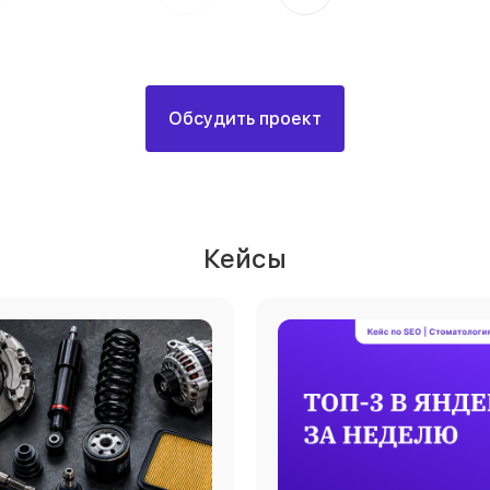
Обсудить проект
Кейсы