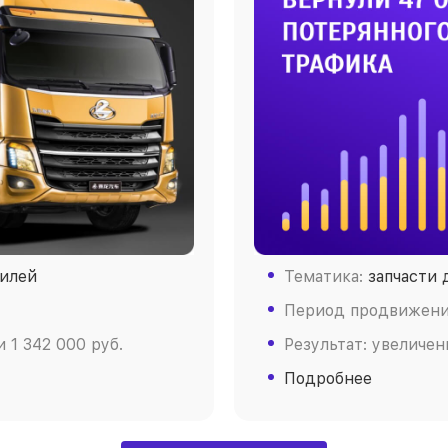
билей
Тематика:
запчасти 
Период продвижения
 1 342 000 руб.
Результат: увеличен
Подробнее