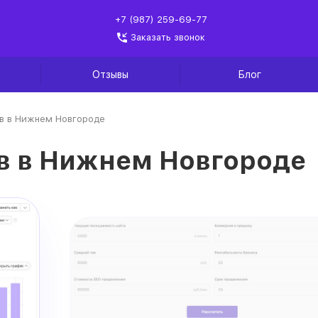
+7 (987) 259-69-77
Заказать звонок
Отзывы
Блог
в в Нижнем Новгороде
в в Нижнем Новгороде