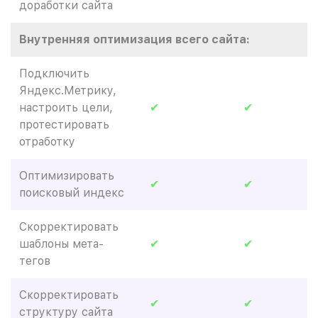
доработки сайта
Внутренняя оптимизация всего сайта:
Подключить
Яндекс.Метрику,
настроить цели,
✔
✔
протестировать
отработку
Оптимизировать
✔
✔
поисковый индекс
Скорректировать
шаблоны мета-
✔
✔
тегов
Скорректировать
✔
✔
структуру сайта