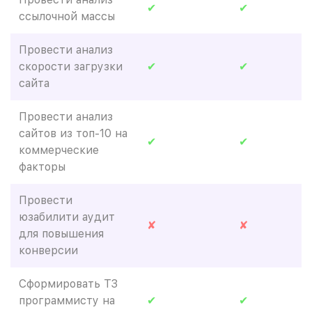
✔
✔
ссылочной массы
Провести анализ
скорости загрузки
✔
✔
сайта
Провести анализ
сайтов из топ-10 на
✔
✔
коммерческие
факторы
Провести
юзабилити аудит
✘
✘
для повышения
конверсии
Сформировать ТЗ
программисту на
✔
✔