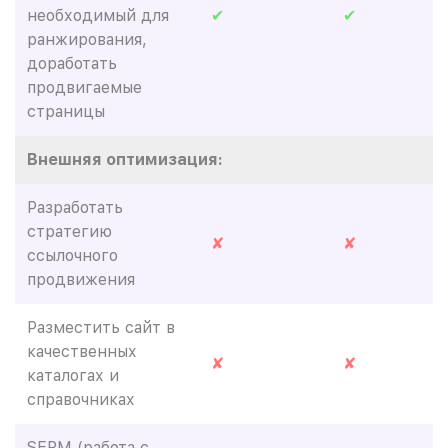
необходимый для
✔
✔
ранжирования,
доработать
продвигаемые
страницы
Внешняя оптимизация:
Разработать
стратегию
✘
✘
ссылочного
продвижения
Разместить сайт в
качественных
✘
✘
каталогах и
справочниках
SERM (работа с