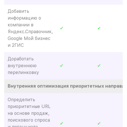
Добавить
информацию о
компании в
✔
✔
Яндекс.Справочник,
Google Мой бизнес
и 2ГИС
Доработать
внутреннюю
✔
✔
перелинковку
Внутренняя оптимизация приоритетных направле
Определить
приоритетные URL
на основе продаж,
поискового спроса
✔
✔
и потенциала,