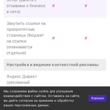
отзывами о бизнесе
✘
✘
в сети)
Закупить ссылки на
приоритетные
страницы (бюджет
✘
✘
на ссылки
оплачивается
отдельно)
Настройка и ведение контекстной рекламы:
Яндекс Директ
(рекламный
бюджет
✘
✘
Мы сохраняем файлы cookie для улучшения
оплачивается
взаимодействия с сайтом. Оставаясь на сайте,
Хорошо
отдельно)
вы даёте согласие на хранение и обработку
ваших персональных данных.