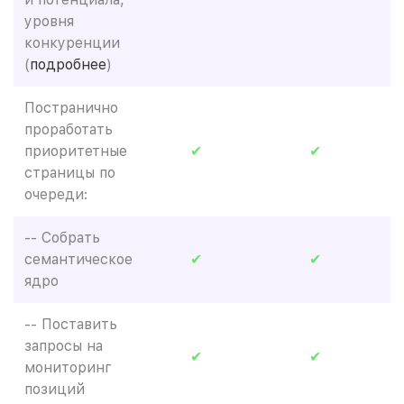
уровня
конкуренции
(
подробнее
)
Постранично
проработать
приоритетные
✔
✔
страницы по
очереди:
-- Собрать
семантическое
✔
✔
ядро
-- Поставить
запросы на
✔
✔
мониторинг
позиций