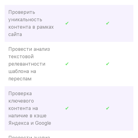
Проверить
уникальность
✔
✔
контента в рамках
сайта
Провести анализ
текстовой
релевантности
✔
✔
шаблона на
переспам
Проверка
ключевого
контента на
✔
✔
наличие в кэше
Яндекса и Google
Провести анализ