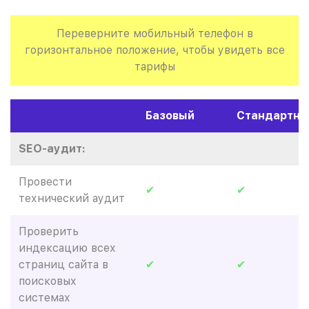
Переверните мобильный телефон в
горизонтальное положение, чтобы увидеть все
тарифы
Базовый
Стандартны
SEO-аудит:
Провести
✔
✔
технический аудит
Проверить
индексацию всех
страниц сайта в
✔
✔
поисковых
системах