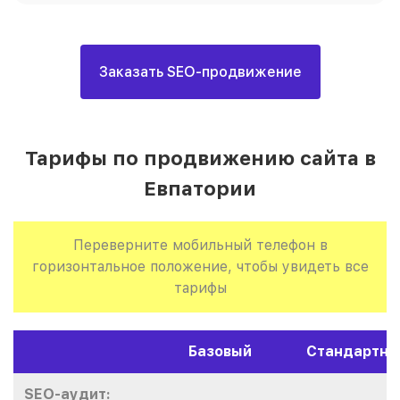
Заказать SEO-продвижение
Тарифы по продвижению сайта в
Евпатории
Переверните мобильный телефон в
горизонтальное положение, чтобы увидеть все
тарифы
Базовый
Стандартны
SEO-аудит: