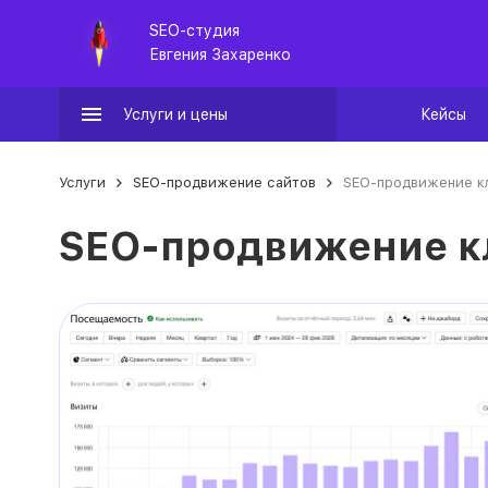
SEO-студия
Евгения Захаренко
Услуги и цены
Кейсы
Услуги
SEO-продвижение сайтов
SEO-продвижение к
SEO-продвижение к