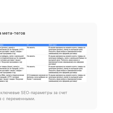
 мета-тегов
ключевые SEO-параметры за счет
в с переменными.