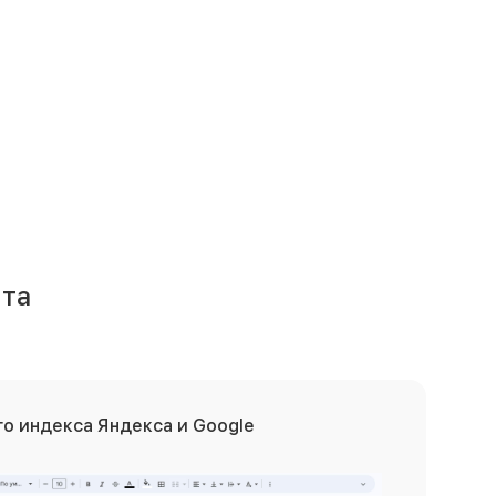
та
о индекса Яндекса и Google