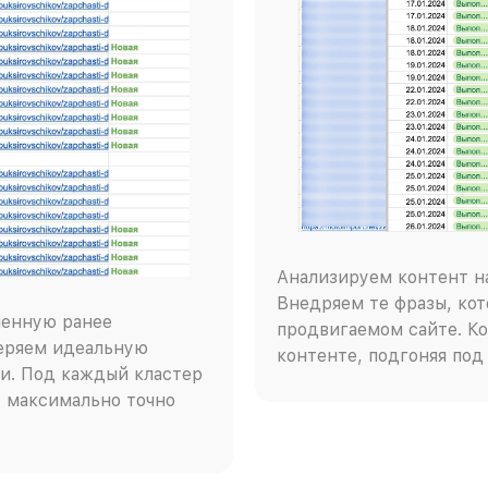
Анализируем контент на
Внедряем те фразы, кот
ченную ранее
продвигаемом сайте. Ко
веряем идеальную
контенте, подгоняя под
и. Под каждый кластер
 максимально точно