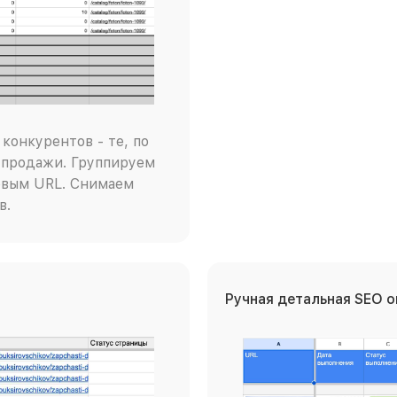
конкурентов - те, по
 продажи. Группируем
евым URL. Снимаем
в.
Ручная детальная SEO 