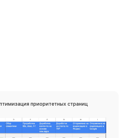
оптимизация
приоритетных страниц