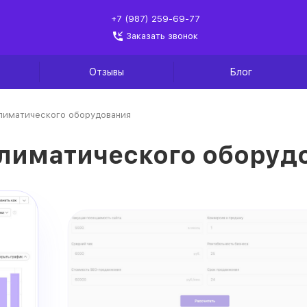
+7 (987) 259-69-77
Заказать звонок
Отзывы
Блог
лиматического оборудования
лиматического оборуд