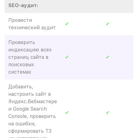
SEO-аудит:
Провести
✔
✔
технический аудит
Проверить
индексацию всех
страниц сайта в
✔
✔
поисковых
системах
Добавить,
настроить сайт в
Яндекс.Вебмастере
и Google Search
✔
✔
Console, проверить
на ошибки,
сформировать ТЗ