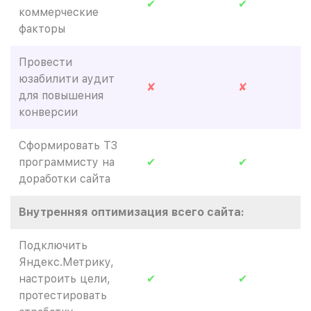
✔
✔
коммерческие
факторы
Провести
юзабилити аудит
✘
✘
для повышения
конверсии
Сформировать ТЗ
программисту на
✔
✔
доработки сайта
Внутренняя оптимизация всего сайта:
Подключить
Яндекс.Метрику,
настроить цели,
✔
✔
протестировать