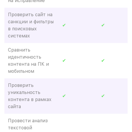
на исправление
Проверить сайт на
санкции и фильтры
✔
✔
в поисковых
системах
Сравнить
идентичность
✔
✔
контента на ПК и
мобильном
Проверить
уникальность
✔
✔
контента в рамках
сайта
Провести анализ
текстовой