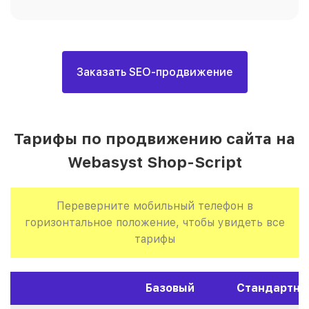
Заказать SEO-продвижение
Тарифы по продвижению сайта на
Webasyst Shop-Script
Переверните мобильный телефон в
горизонтальное положение, чтобы увидеть все
тарифы
Базовый
Стандартны