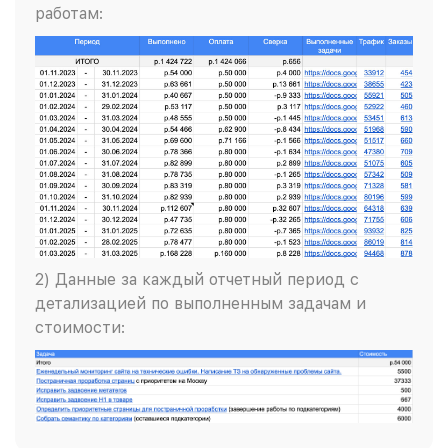
работам:
2) Данные за каждый отчетный период с
детализацией по выполненным задачам и
стоимости: