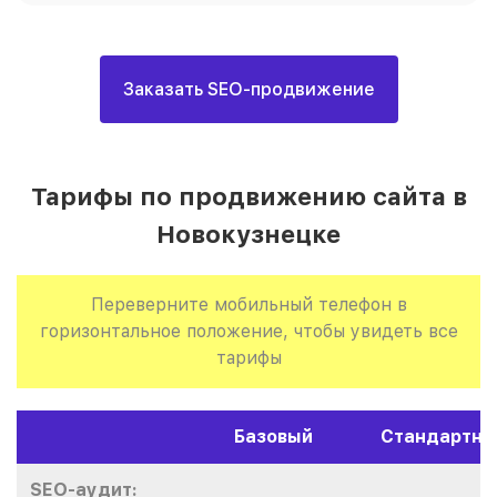
Заказать SEO-продвижение
Тарифы по продвижению сайта в
Новокузнецке
Переверните мобильный телефон в
горизонтальное положение, чтобы увидеть все
тарифы
Базовый
Стандартны
SEO-аудит: