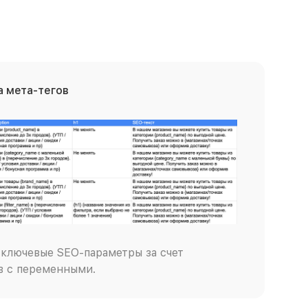
 мета-тегов
ключевые SEO-параметры за счет
в с переменными.