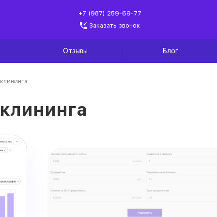
+7 (987) 259-69-77
Заказать звонок
Отзывы
Блог
клининга
 клининга