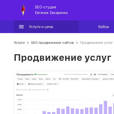
SEO-студия
Евгения Захаренко
Услуги и цены
Кейсы
Услуги
SEO-продвижение сайтов
Продвижение услуг 
Продвижение услуг