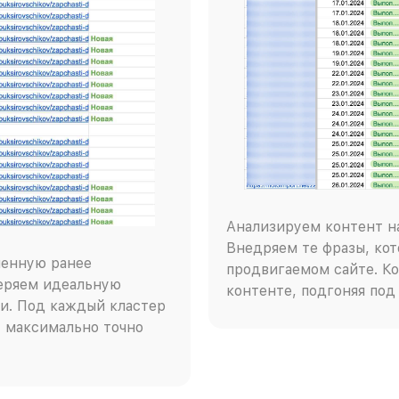
Анализируем контент на
Внедряем те фразы, кот
ченную ранее
продвигаемом сайте. Ко
веряем идеальную
контенте, подгоняя под
и. Под каждый кластер
 максимально точно