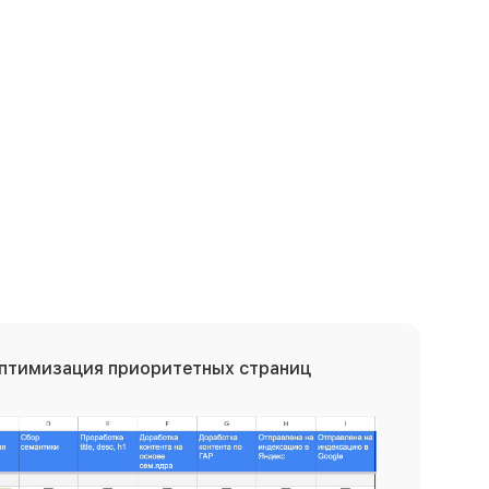
оптимизация
приоритетных страниц