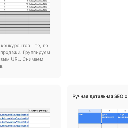
конкурентов - те, по
 продажи. Группируем
евым URL. Снимаем
в.
Ручная детальная SEO 