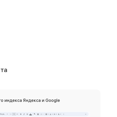
та
о индекса Яндекса и Google