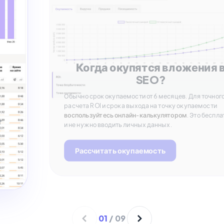
Когда окупятся вложения 
SEO?
Обычно срок окупаемости от 6 месяцев. Для точног
расчета ROI и срока выхода на точку окупаемости
воспользуйтесь онлайн-калькулятором
. Это беспла
т
и не нужно вводить личных данных.
Рассчитать окупаемость
01
/
09