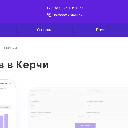
+7 (987) 259-69-77
Заказать звонок
Отзывы
Блог
 в Керчи
 в Керчи