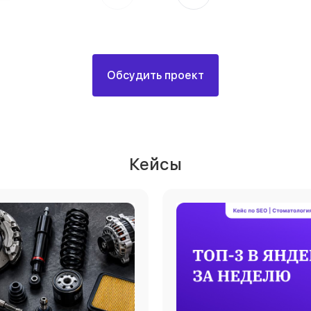
Обсудить проект
Кейсы