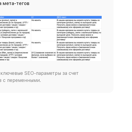
 мета-тегов
ключевые SEO-параметры за счет
в с переменными.