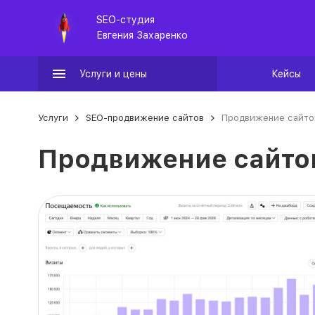
SEO-студия
Евгения Захаренко
Услуги и цены
Кейсы
Услуги
SEO-продвижение сайтов
Продвижение сайтов
Продвижение сайтов