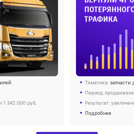
билей
Тематика:
запчасти 
Период продвижения
 1 342 000 руб.
Результат: увеличен
Подробнее