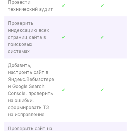
Провести
✔
✔
технический аудит
Проверить
индексацию всех
страниц сайта в
✔
✔
поисковых
системах
Добавить,
настроить сайт в
Яндекс.Вебмастере
и Google Search
✔
✔
Console, проверить
на ошибки,
сформировать ТЗ
на исправление
Проверить сайт на