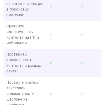
санкции и фильтры
✔
✔
в поисковых
системах
Сравнить
идентичность
✔
✔
контента на ПК и
мобильном
Проверить
уникальность
✔
✔
контента в рамках
сайта
Провести анализ
текстовой
релевантности
✔
✔
шаблона на
переспам