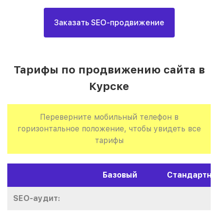
Заказать SEO-продвижение
Тарифы по продвижению сайта в
Курске
Переверните мобильный телефон в
горизонтальное положение, чтобы увидеть все
тарифы
Базовый
Стандартны
SEO-аудит: