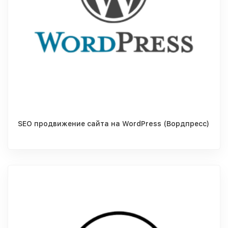
SEO продвижение сайта на WordPress (Вордпресс)