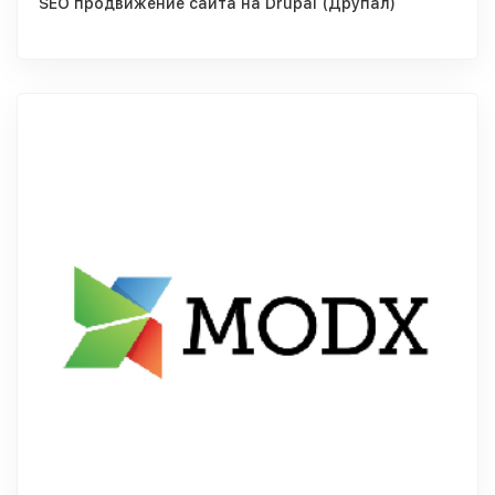
SEO продвижение сайта на Drupal (Друпал)