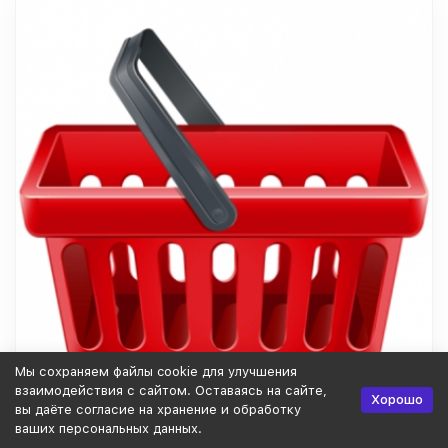
Мы сохраняем файлы cookie для улучшения
взаимодействия с сайтом. Оставаясь на сайте,
Хорошо
вы даёте согласие на хранение и обработку
ваших персональных данных.
SEO-продвижение интернет-магазина в ТОП