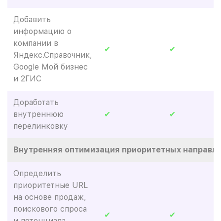
Добавить
информацию о
компании в
✔
✔
Яндекс.Справочник,
Google Мой бизнес
и 2ГИС
Доработать
внутреннюю
✔
✔
перелинковку
Внутренняя оптимизация приоритетных направле
Определить
приоритетные URL
на основе продаж,
поискового спроса
✔
✔
и потенциала,