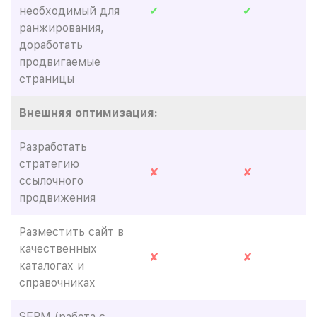
необходимый для
✔
✔
ранжирования,
доработать
продвигаемые
страницы
Внешняя оптимизация:
Разработать
стратегию
✘
✘
ссылочного
продвижения
Разместить сайт в
качественных
✘
✘
каталогах и
справочниках
SERM (работа с