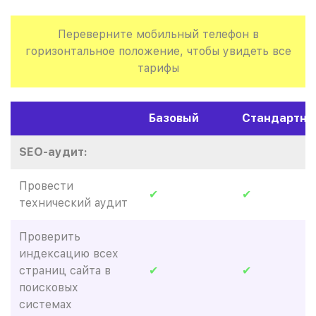
Переверните мобильный телефон в
горизонтальное положение, чтобы увидеть все
тарифы
Базовый
Стандартны
SEO-аудит:
Провести
✔
✔
технический аудит
Проверить
индексацию всех
страниц сайта в
✔
✔
поисковых
системах