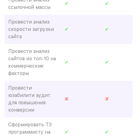
✔
✔
ссылочной массы
Провести анализ
скорости загрузки
✔
✔
сайта
Провести анализ
сайтов из топ-10 на
✔
✔
коммерческие
факторы
Провести
юзабилити аудит
✘
✘
для повышения
конверсии
Сформировать ТЗ
программисту на
✔
✔