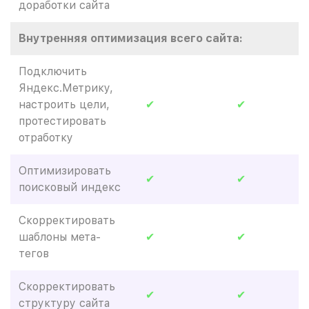
доработки сайта
Внутренняя оптимизация всего сайта:
Подключить
Яндекс.Метрику,
настроить цели,
✔
✔
протестировать
отработку
Оптимизировать
✔
✔
поисковый индекс
Скорректировать
шаблоны мета-
✔
✔
тегов
Скорректировать
✔
✔
структуру сайта