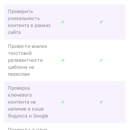
Проверить
уникальность
✔
✔
контента в рамках
сайта
Провести анализ
текстовой
релевантности
✔
✔
шаблона на
переспам
Проверка
ключевого
контента на
✔
✔
наличие в кэше
Яндекса и Google
Провести анализ