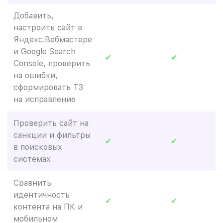
Добавить,
настроить сайт в
Яндекс.Вебмастере
и Google Search
✔
✔
Console, проверить
на ошибки,
сформировать ТЗ
на исправление
Проверить сайт на
санкции и фильтры
✔
✔
в поисковых
системах
Сравнить
идентичность
✔
✔
контента на ПК и
мобильном