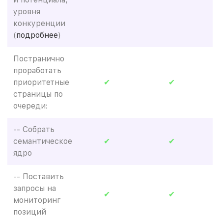
уровня
конкуренции
(
подробнее
)
Постранично
проработать
приоритетные
✔
✔
страницы по
очереди:
-- Собрать
семантическое
✔
✔
ядро
-- Поставить
запросы на
✔
✔
мониторинг
позиций