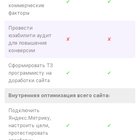
✔
✔
коммерческие
факторы
Провести
юзабилити аудит
✘
✘
для повышения
конверсии
Сформировать ТЗ
программисту на
✔
✔
доработки сайта
Внутренняя оптимизация всего сайта:
Подключить
Яндекс.Метрику,
настроить цели,
✔
✔
протестировать