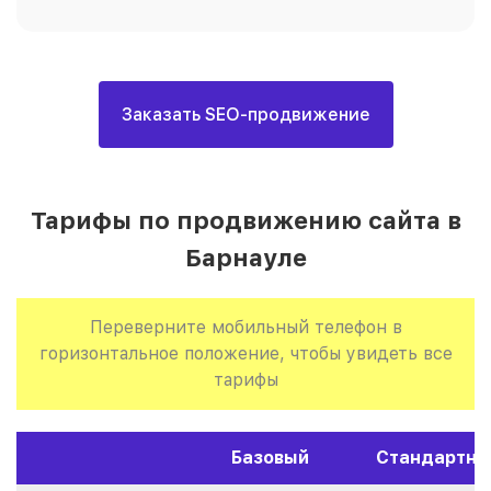
Заказать SEO-продвижение
Тарифы по продвижению сайта в
Барнауле
Переверните мобильный телефон в
горизонтальное положение, чтобы увидеть все
тарифы
Базовый
Стандартны