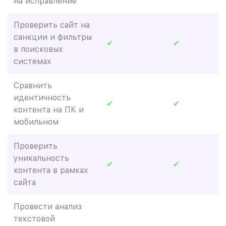
на исправление
Проверить сайт на
санкции и фильтры
✔
✔
в поисковых
системах
Сравнить
идентичность
✔
✔
контента на ПК и
мобильном
Проверить
уникальность
✔
✔
контента в рамках
сайта
Провести анализ
текстовой