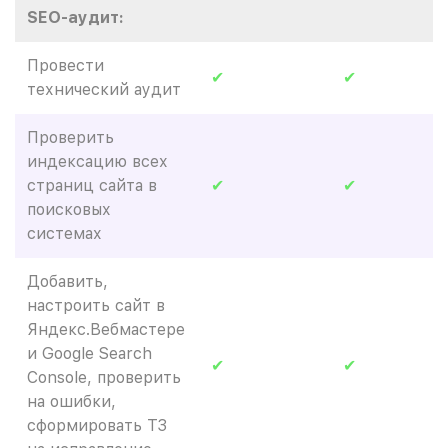
SEO-аудит:
Провести
✔
✔
технический аудит
Проверить
индексацию всех
страниц сайта в
✔
✔
поисковых
системах
Добавить,
настроить сайт в
Яндекс.Вебмастере
и Google Search
✔
✔
Console, проверить
на ошибки,
сформировать ТЗ