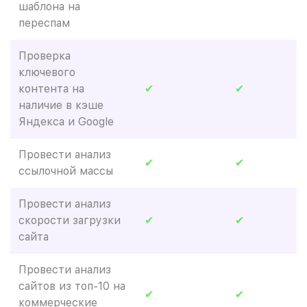
шаблона на
переспам
Проверка
ключевого
контента на
✔
✔
наличие в кэше
Яндекса и Google
Провести анализ
✔
✔
ссылочной массы
Провести анализ
скорости загрузки
✔
✔
сайта
Провести анализ
сайтов из топ-10 на
✔
✔
коммерческие