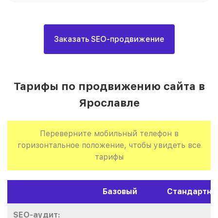
Заказать SEO-продвижение
Тарифы по продвижению сайта в
Ярославле
Переверните мобильный телефон в
горизонтальное положение, чтобы увидеть все
тарифы
Базовый
Стандартны
SEO-аудит: