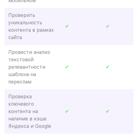
мобильном
Проверить
уникальность
✔
✔
контента в рамках
сайта
Провести анализ
текстовой
релевантности
✔
✔
шаблона на
переспам
Проверка
ключевого
контента на
✔
✔
наличие в кэше
Яндекса и Google