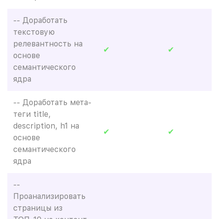
-- Доработать
текстовую
релевантность на
✔
✔
основе
семантического
ядра
-- Доработать мета-
теги title,
description, h1 на
✔
✔
основе
семантического
ядра
--
Проанализировать
страницы из