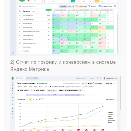
2) Отчет по трафику и конверсиям в системе
Яндекс.Метрика