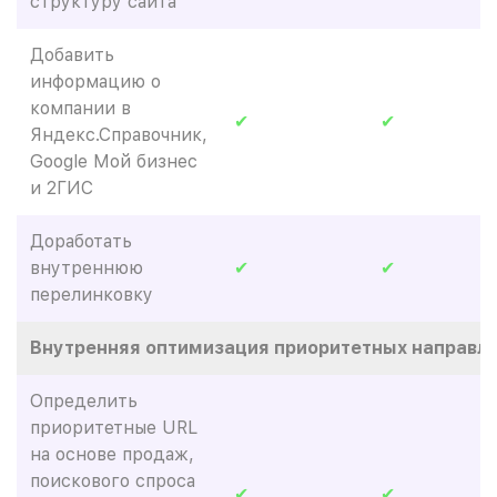
структуру сайта
Добавить
информацию о
компании в
✔
✔
Яндекс.Справочник,
Google Мой бизнес
и 2ГИС
Доработать
внутреннюю
✔
✔
перелинковку
Внутренняя оптимизация приоритетных направле
Определить
приоритетные URL
на основе продаж,
поискового спроса
✔
✔