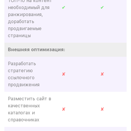
ТОП-10 на контент
необходимый для
✔
✔
ранжирования,
доработать
продвигаемые
страницы
Внешняя оптимизация:
Разработать
стратегию
✘
✘
ссылочного
продвижения
Разместить сайт в
качественных
✘
✘
каталогах и
справочниках