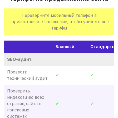
Переверните мобильный телефон в
горизонтальное положение, чтобы увидеть все
тарифы
Базовый
Стандартны
SEO-аудит:
Провести
✔
✔
технический аудит
Проверить
индексацию всех
страниц сайта в
✔
✔
поисковых
системах