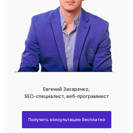
Евгений Захаренко,
SEO-специалиcт, веб-программист
Получить консультацию бесплатно